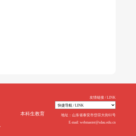
友情链接 / LINK
台
本科生教育
地址：山东省泰安市岱宗大街61号
E-mail: webmaster@sdau.edu.cn
心