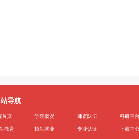
网站导航
院首页
学院概况
师资队伍
科研平
生教育
招生就业
专业认证
下载中