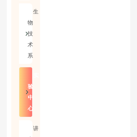
生
物
技
术
系
实
验
中
心
讲