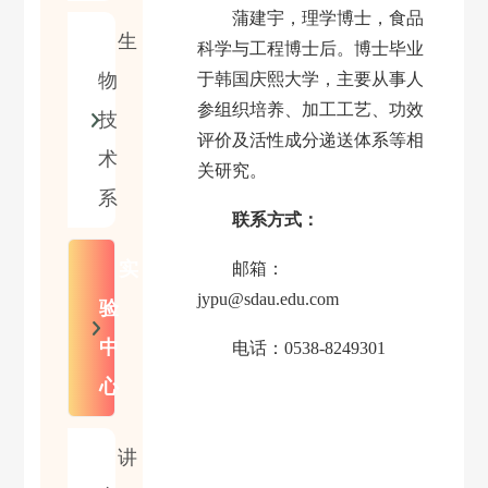
蒲建宇，理学博士，食品
生
科学与工程博士后。博士毕业
物
于韩国庆熙大学，主要从事人
参组织培养、加工工艺、功效
技
评价及活性成分递送体系等相
术
关研究。
系
联系方式：
实
邮箱：
jypu@sdau.edu.com
验
中
电话：
0538-8249301
心
讲