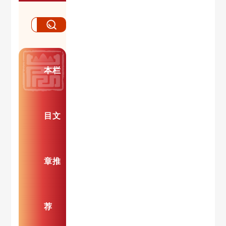
本栏
目文
章推
荐