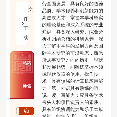
劳全面发展，具有
良好的道德
文
品质、学术修养和
创新能力的
高层次人才。掌握本学科坚实
件
的理论基础和深入系统的专业
下
知识，
具备深入研究、综合分
载
析和归纳总结的科研素养
；深
入了解本学科的发展方向及国
际学术研究的前沿动态，熟悉
所从事研究方向的历史、现状
站内
和发展趋势；能熟练掌握本领
域现代仪器的使用、操作技
术；具有较强的计算机应用能
搜索
力；第一外语具有熟练的听、
说、读、写能力；应具备学术
带头人和项目负责人的素质，
具有组织协调能力和乐于奉献
精神，能独立设计、组织实