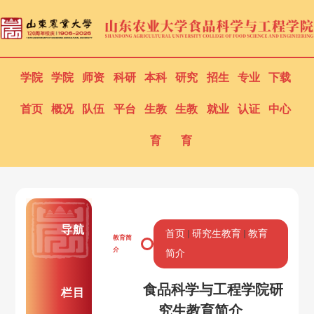
学院
学院
师资
科研
本科
研究
招生
专业
下载
首页
概况
队伍
平台
生教
生教
就业
认证
中心
育
育
导航
首页
研究生教育
教育
教育简
介
简介
食品科学与工程学院研
栏目
究生教育简介