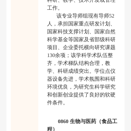
科研、教学、技术开发或管理
工作。
该专业导师组现有
导师
52
人，承担国家
重点研发计划、
国家
科技支撑计划、国家自然
科学基金等国家及省部级
科研
项目、企业委托横向研究课题
130
余
项；该学科学术队伍整
齐，学术梯队结构合理，教
学、科研成绩突出。学位点仪
器设备先进，学术氛围和科研
环境优良，为研究生科学研究
和创新创业提供了良好的软硬
件条件。
08
60
生物与医药（食品工
程）