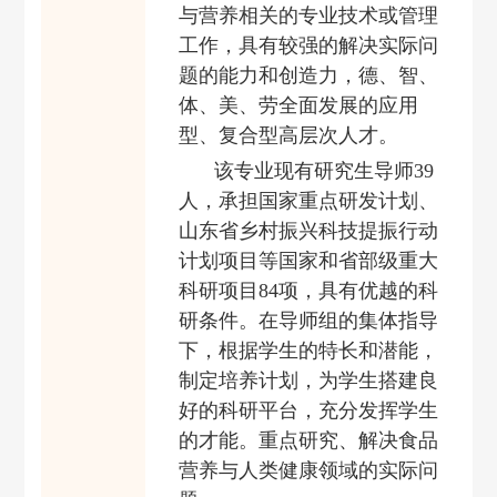
与营养相关的专业技术或管理
工作，具有较强的解决实际问
题的能力和创造力，德、智、
体、美、劳全面发展的应用
型、复合型高层次人才
。
该专业现有研究生导师
39
人，承担
国家重点研发计划、
山东省乡村振兴
科技提振行动
计划项目等
国家
和省部
级重大
科研项目84
项，具有优越的科
研条件。在导师组的集体指导
下，根据学生的特长和潜能，
制定培养计划，为学生搭建良
好的科研平台，充分发挥学生
的才能。重点研究、解决食品
营养与人类健康
领域
的
实际问