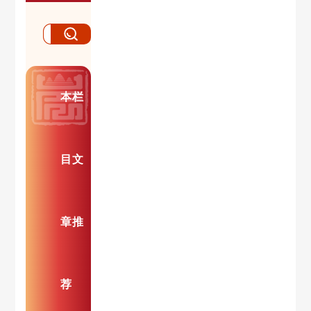
本栏
目文
章推
荐