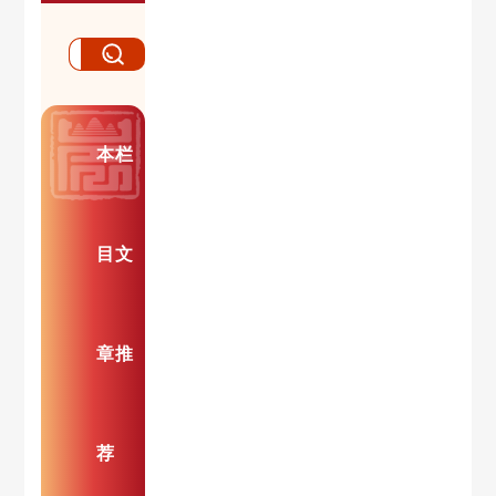
本栏
目文
章推
荐