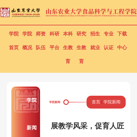
学院
学院
师资
科研
本科
研究
招生
专业
下载
首页
概况
队伍
平台
生教
生教
就业
认证
中心
育
育
学院
首页
学院新闻
学院新闻
展教学风采，促育人匠
新闻