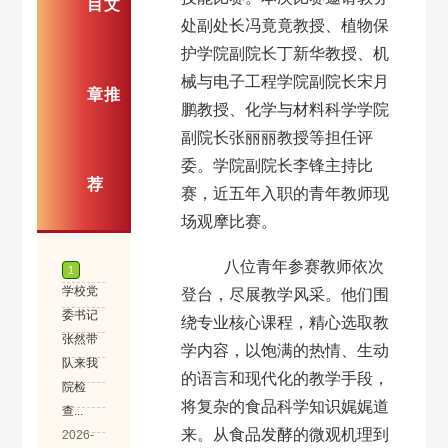
目文
处副处长冯竟竟教授、植物保
护学院副院长丁新华教授、机
械与电子工程学院副院长宋月
章推
鹏教授、化学与材料科学学院
副院长张丽丽教授等担任评
委。学院副院长李锋主持比
荐
赛，近五年入职的青年教师现
场观摩比赛。
八位青年参赛教师依次
登台，尽展教学风采。他们围
绕专业核心课程，精心选取教
学内容，以饱满的热情、生动
的语言和现代化的教学手段，
将复杂的食品科学知识娓娓道
来。从食品发酵的微观机理到