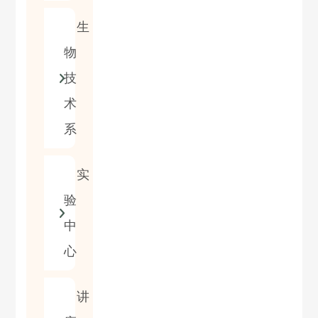
生
物
技
术
系
实
验
中
心
讲