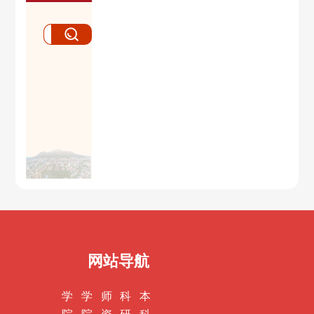
网站导航
学
学
师
科
本