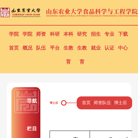
学院
学院
师资
科研
本科
研究
招生
专业
下载
首页
概况
队伍
平台
生教
生教
就业
认证
中心
育
育
导航
首页
师资队伍
博士后
博士后
栏目