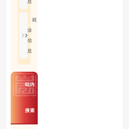
息
就
业
信
息
站内
搜索