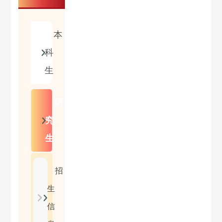
本
科
生
研
究
生
招
生
信