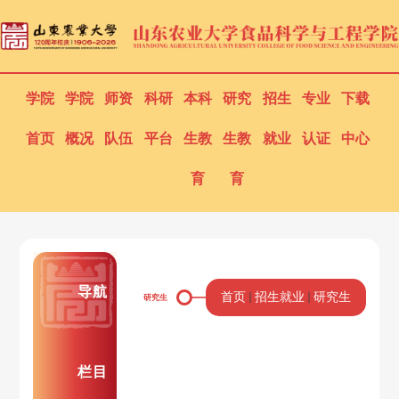
学院
学院
师资
科研
本科
研究
招生
专业
下载
首页
概况
队伍
平台
生教
生教
就业
认证
中心
育
育
导航
首页
招生就业
研究生
研究生
栏目