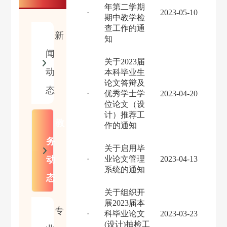
年第二学期
·
2023-05-10
期中教学检
查工作的通
新
知
闻
关于2023届
动
本科毕业生
论文答辩及
态
·
优秀学士学
2023-04-20
位论文（设
计）推荐工
教
作的通知
务
关于启用毕
动
·
业论文管理
2023-04-13
系统的通知
态
关于组织开
展2023届本
专
·
科毕业论文
2023-03-23
(设计)抽检工