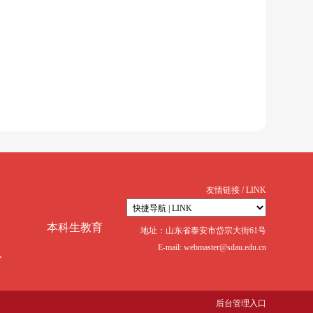
友情链接 / LINK
台
本科生教育
地址：山东省泰安市岱宗大街61号
E-mail: webmaster@sdau.edu.cn
心
后台管理入口