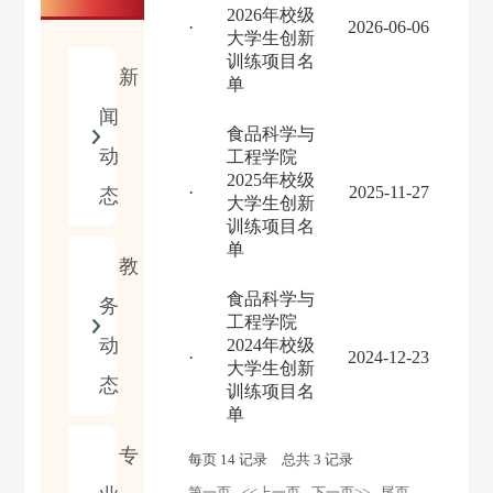
2026年校级
·
2026-06-06
大学生创新
训练项目名
新
单
闻
食品科学与
动
工程学院
2025年校级
·
2025-11-27
态
大学生创新
训练项目名
单
教
食品科学与
务
工程学院
动
2024年校级
·
2024-12-23
大学生创新
态
训练项目名
单
专
每页
14
记录
总共
3
记录
第一页
<<上一页
下一页>>
尾页