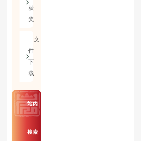
获
奖
文
件
下
载
站内
搜索