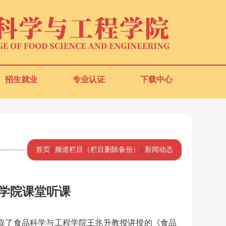
招生就业
专业认证
下载中心
首页
频道栏目（栏目删除备份）
新闻动态
学院课堂听课
取了食品科学与工程学院王兆升教授讲授的《食品