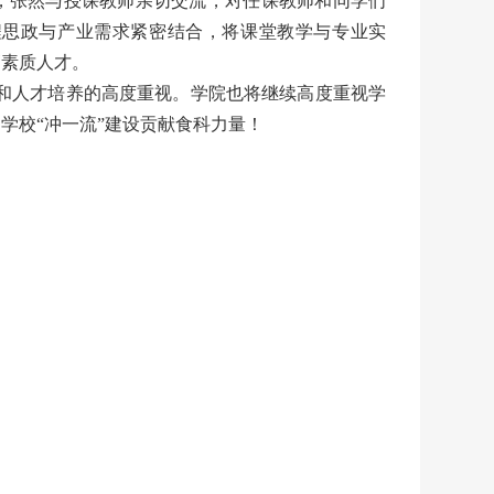
，张然与授课教师亲切交流，对任课教师和同学们
程思政与产业需求紧密结合，将课堂教学与专业实
高素质人才。
和人才培养的高度重视。学院也将继续高度重视学
学校“冲一流”建设贡献食科力量！