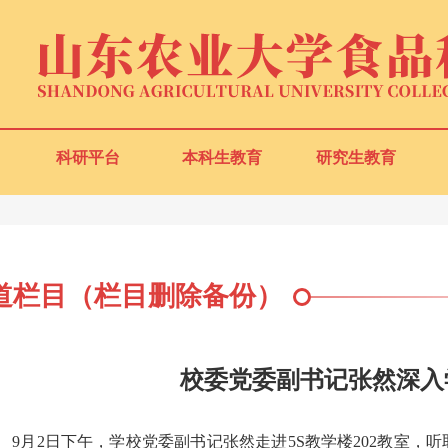
科研平台
本科生教育
研究生教育
道栏目（栏目删除备份）
校委党委副书记张然深入
9
月
2
日下午，学校党委副书记张然走进
5S
教学楼
202
教室，听