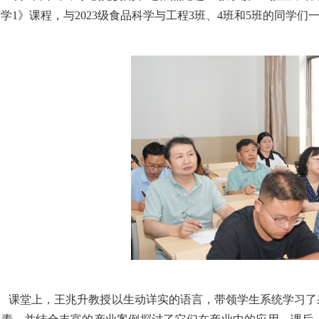
艺学
1
》课程，与
2023
级食品科学与工程
3
班、
4
班和
5
班的同学们
课堂上，王兆升教授以生动详实的语言，带领学生系统学习了