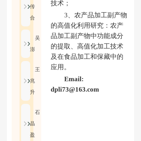
技术；
传
3
、农产品加工副产物
合
的高值化利用研究：农产
品加工副产物中功能成分
吴
的提取、高值化加工技术
澎
及在食品加工和保藏中的
应用。
王
Email:
兆
dpli73@163.com
升
石
晶
盈