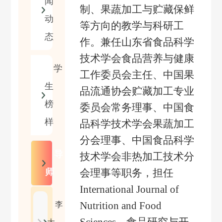
闻
制、果蔬加工与贮藏保鲜
动
等方向的教学与科研工
态
作。兼任山东省食品科学
技术学会食品营养与健康
学
工作委员会主任、中国果
生
品流通协会贮藏加工专业
榜
委员会常务理事、中国食
样
品科学技术学会果蔬加工
分会理事、中国食品科学
导
技术学会非热加工技术分
师
会理事等职务，担任
International Journal of
Nutrition and Food
李