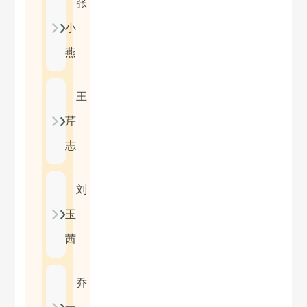
张
小
燕
王
芹
志
刘
玉
茜
乔