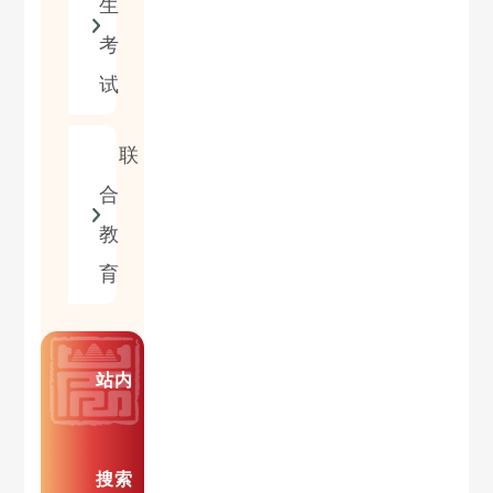
生
考
试
联
合
教
育
站内
搜索