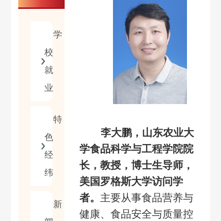
学
校
就
业
特
李大鹏，山东农业大
色
学食品科学与工程学院院
经
长，教授，博士生导师，
纬
美国罗格斯大学访问学
者。
主要从事食品营养与
新
健康、食品安全与质量控