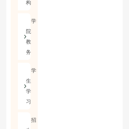
构
学
院
教
务
学
生
学
习
招