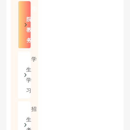
学
院
教
务
学
生
学
习
招
生