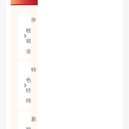
学
校
就
业
特
色
经
纬
新