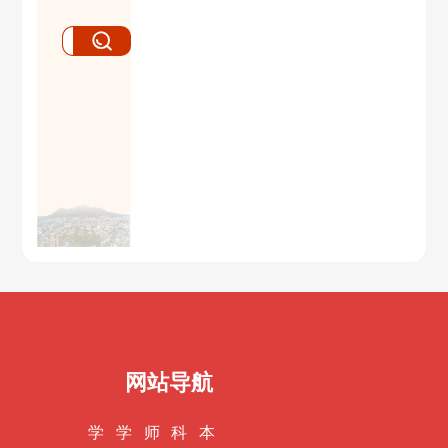
网站导航
学
学
师
科
本