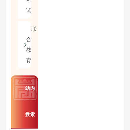
考
试
联
合
教
育
站内
搜索