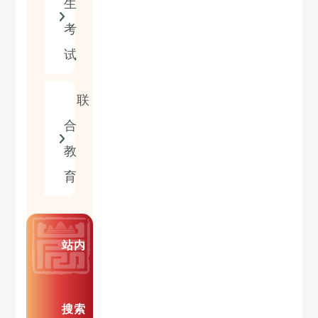
生
考
试
联
合
教
育
站内
搜索