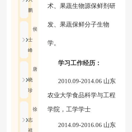
术、果蔬生物源保鲜剂研
鹏
发
、
果蔬保鲜分子生物
侯
士
学
。
峰
学习工作经历：
唐
晓
2010.09-2014.06
山东
珍
农业大学食品科学与工程
学院，工学学士
徐
志
2014.09-2016.06
山东
祥