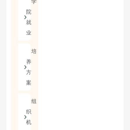
学
院
就
业
培
养
方
案
组
织
机