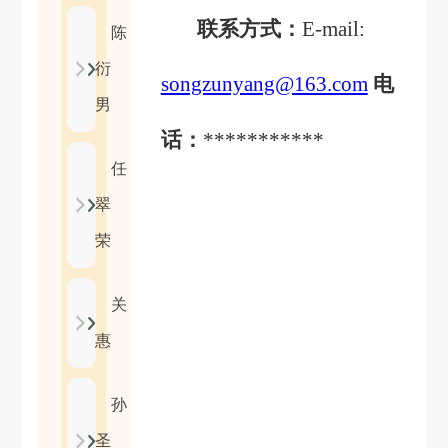
联系方式：
E-mail:
陈
衍
songzunyang@163.com
电
男
话：
***********
任
翠
荣
关
惠
孙
圣