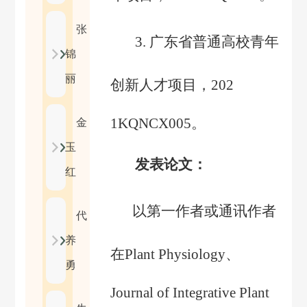
张
3.
广东省普通高校青年
锦
丽
创新人才项目
，
202
1KQNCX005
。
金
玉
发表论文：
红
以第一作者或通讯作者
代
养
在
Plant Physiology
、
勇
Journal of Integrative Plant