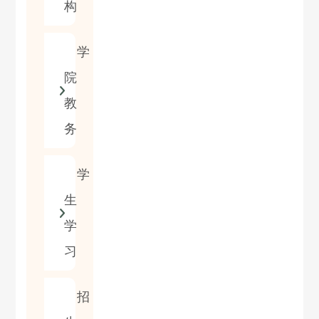
构
学
院
教
务
学
生
学
习
招