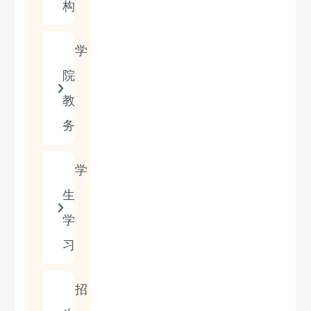
构
学
院
教
务
学
生
学
习
招