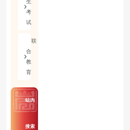
生
考
试
联
合
教
育
站内
搜索