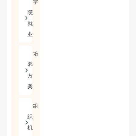
学
院
就
业
培
养
方
案
组
织
机