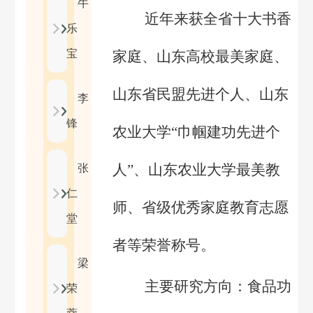
牛
近年来获全省十大书香
乐
宝
家庭、山东高校最美家庭、
山东省民盟先进个人、山东
李
锋
农业大学
“巾帼建功先进个
人”、山东农业大学最美教
张
仁
师、省级优秀家庭教育志愿
堂
者等荣誉称号。
梁
主要研究方向：食品功
荣