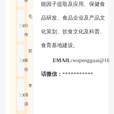
蓉
能因子提取及应用、保健食
毛
品研发、食品企业及产品文
衍
化策划、饮食文化及科普、
伟
食育基地建设。
郑
EMAIL:
wupengguai@163
振
佳
话微信：
***********
李
清
清