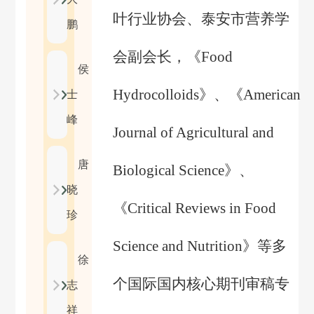
叶行业协会、泰安市营养学
鹏
会副会长，《
Food
侯
Hydrocolloids
》、《
American
士
峰
Journal of Agricultural and
唐
Biological Science
》、
晓
《
Critical Reviews in Food
珍
Science and Nutrition
》等多
徐
个国际国内核心期刊审稿专
志
祥