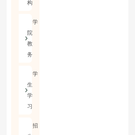
构
学
院
教
务
学
生
学
习
招