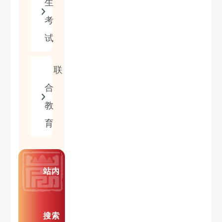
生
考
试
联
合
教
育
站内
搜索