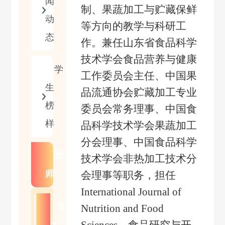
闻
制、果蔬加工与贮藏保鲜
动
等方向的教学与科研工
态
作。兼任山东省食品科学
技术学会食品营养与健康
学
工作委员会主任、中国果
生
品流通协会贮藏加工专业
榜
委员会常务理事、中国食
样
品科学技术学会果蔬加工
分会理事、中国食品科学
导
技术学会非热加工技术分
师
会理事等职务，担任
International Journal of
李
Nutrition and Food
大