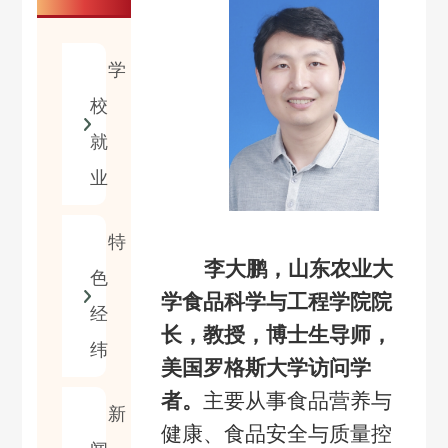
学
校
就
业
特
李大鹏，山东农业大
色
学食品科学与工程学院院
经
长，教授，博士生导师，
纬
美国罗格斯大学访问学
者。
主要从事食品营养与
新
健康、食品安全与质量控