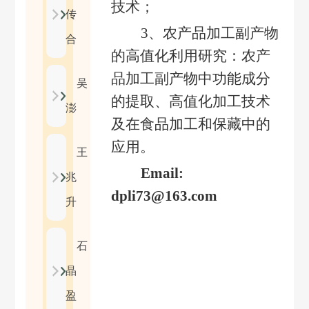
技术；
传
3
、农产品加工副产物
合
的高值化利用研究：农产
品加工副产物中功能成分
吴
的提取、高值化加工技术
澎
及在食品加工和保藏中的
应用。
王
Email:
兆
dpli73@163.com
升
石
晶
盈