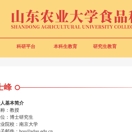
科研平台
本科生教育
研究生教育
士峰
个人基本简介
职称：教授
学位：博士研究生
毕业院校：南京大学
电子邮件：
hou@sdau.edu.cn