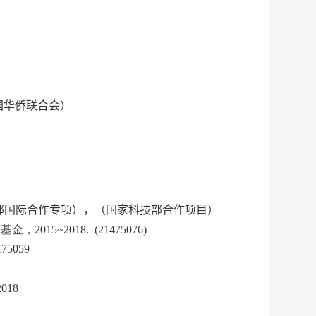
国华侨联合会）
部国际合作专项
）
，
（国家
科技部合作项目
）
学基金，
2015~2018.
(
2
1475076
)
175059
2018