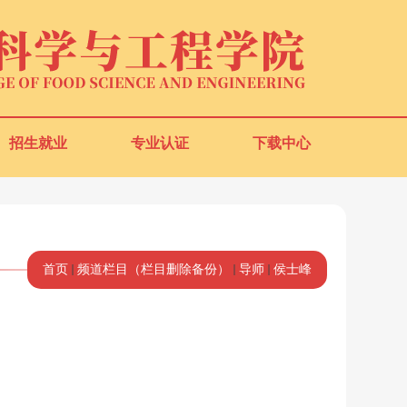
招生就业
专业认证
下载中心
首页
频道栏目（栏目删除备份）
导师
侯士峰