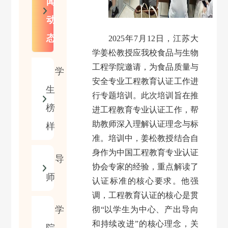
闻
动
态
2025
年
7
月
1
2
日，江苏大
学姜松教授应我校食品与生物
工程学院邀请，为食品质量与
学
安全专业工程教育认证工作进
生
行专题培训。此次培训旨在推
榜
进工程教育专业认证工作，帮
助教师深入理解认证理念与标
样
准。培训中，姜松教授结合自
身作为中国工程教育专业认证
导
协会专家的经验，重点解读了
师
认证标准的核心要求。他强
调，工程教育认证的核心是贯
学
彻
“
以学生为中心、产出导向
和持续改进
”
的核心理念，关