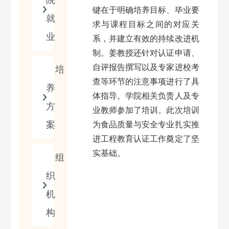
院
键在于明确培养目标、毕业要
就
求与课程目标之间的对应关
业
系，并建立有效的持续改进机
制。姜教授还针对认证申请、
自评报告撰写以及专家进校考
培
查等环节的注意事项进行了具
养
体指导。学院相关负责人及专
方
业教师参加了培训。此次培训
案
为食品质量与安全专业扎实推
进工程教育认证工作奠定了坚
实基础
。
组
织
机
构