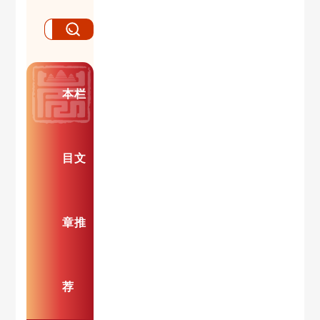
本栏
目文
章推
荐