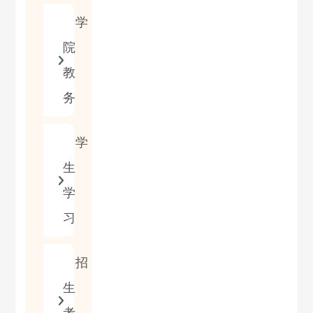
学
院
教
务
学
生
学
习
招
生